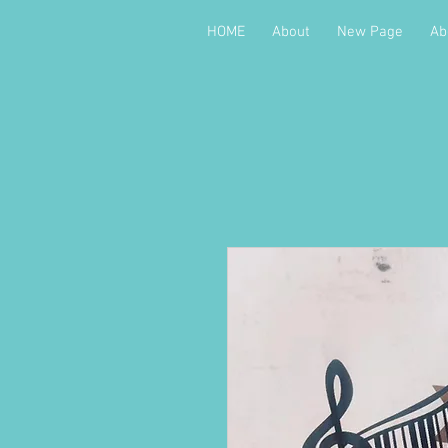
HOME
About
New Page
Ab