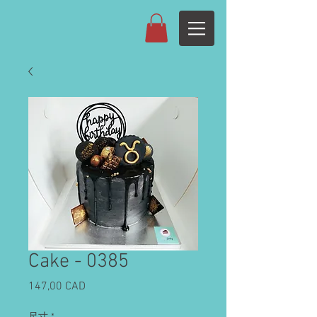
Cake - 0385
Cijena
147,00 CAD