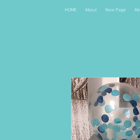
HOME
About
New Page
Ab