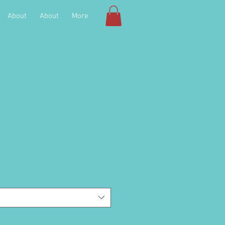
About
About
More