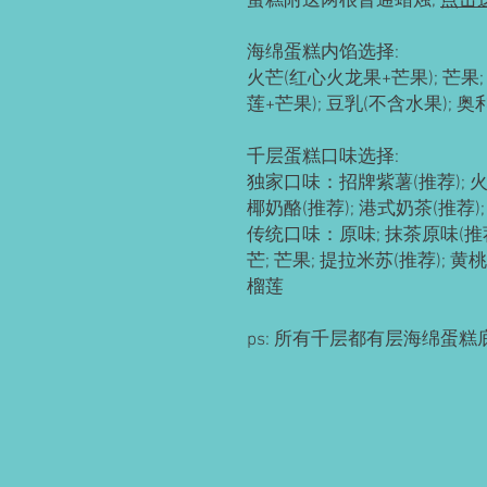
蛋糕附送两根普通蜡烛;
点击
海绵蛋糕内馅选择:
火芒(红心火龙果+芒果); 芒果; 
莲+芒果); 豆乳(不含水果); 
千层蛋糕口味选择:
独家口味：招牌紫薯(推荐); 火芒
椰奶酪(推荐); 港式奶茶(推荐)
传统口味：原味; 抹茶原味(推荐)
芒; 芒果; 提拉米苏(推荐); 黄桃
榴莲
ps: 所有千层都有层海绵蛋