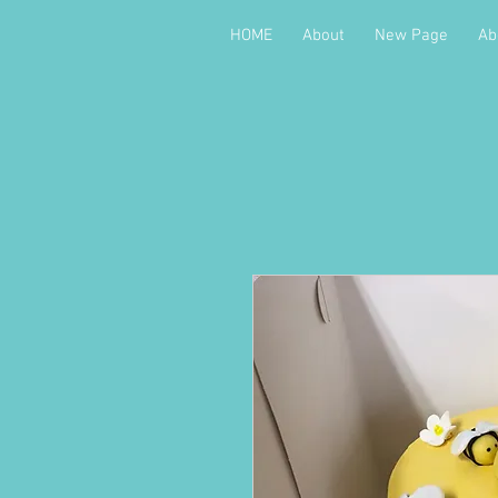
HOME
About
New Page
Ab