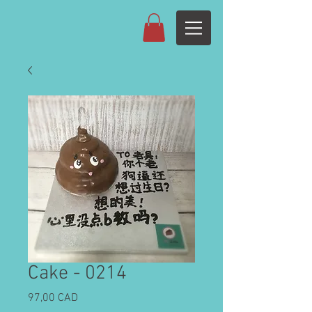
Cake - 0214
Cijena
97,00 CAD